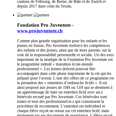
cantons de Fribourg, de Berne, de Bâle et de Zurich et
depuis 2017 dans celui du Tessin.
Fondation Pro Juventute -
www.projuventute.ch
Comme plus grande organisation pour les enfants et les
jeunes en Suisse, Pro Juventute renforce les compétences
des enfants et des jeunes, ainsi que de leurs parents, sur la
voie de la responsabilité personnelle et sociale. Un des axes
importants de la stratégie de la Fondation Pro Juventute est
le programme intitulé « transition école-monde
professionnel ». Les jeunes doivent pouvoir être
accompagnés dans cette phase importante de la vie qui les
prépare pour l’avenir. L'une des offres de ce programme est
la prestation des « entretiens d’embauche fictifs ». Il est
ainsi proposé aux jeunes de 10H ou 11H qui se destinent à
un apprentissage de faire un entretien fictif avec un.e
bénévole recruté par Pro Juventute. Ces bénévoles sont
toutes et tous des professionnel.le.s qui connaissent la
procédure de recrutement. L’entretien est individuel et
chaque élève reçoit un retour sur cet entretien fictif, mais
également sur ses documents de postulation. L’élève reçoit