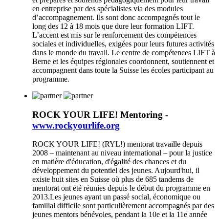
en entreprise par des spécialistes via des modules
d’accompagnement. Ils sont donc accompagnés tout le
long des 12 à 18 mois que dure leur formation LIFT.
L’accent est mis sur le renforcement des compétences
sociales et individuelles, exigées pour leurs futures activités
dans le monde du travail. Le centre de compétences LIFT à
Berne et les équipes régionales coordonnent, soutiennent et
accompagnent dans toute la Suisse les écoles participant au
programme.
ROCK YOUR LIFE! Mentoring -
www.rockyourlife.org
ROCK YOUR LIFE! (RYL!) mentorat travaille depuis
2008 – maintenant au niveau international – pour la justice
en matière d'éducation, d'égalité des chances et du
développement du potentiel des jeunes. Aujourd'hui, il
existe huit sites en Suisse où plus de 685 tandems de
mentorat ont été réunies depuis le début du programme en
2013.Les jeunes ayant un passé social, économique ou
familial difficile sont particulièrement accompagnés par des
jeunes mentors bénévoles, pendant la 10e et la 11e année