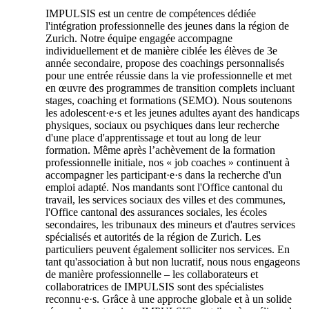
IMPULSIS est un centre de compétences dédiée
l'intégration professionnelle des jeunes dans la région de
Zurich. Notre équipe engagée accompagne
individuellement et de manière ciblée les élèves de 3e
année secondaire, propose des coachings personnalisés
pour une entrée réussie dans la vie professionnelle et met
en œuvre des programmes de transition complets incluant
stages, coaching et formations (SEMO). Nous soutenons
les adolescent·e·s et les jeunes adultes ayant des handicaps
physiques, sociaux ou psychiques dans leur recherche
d'une place d'apprentissage et tout au long de leur
formation. Même après l’achèvement de la formation
professionnelle initiale, nos « job coaches » continuent à
accompagner les participant·e·s dans la recherche d'un
emploi adapté. Nos mandants sont l'Office cantonal du
travail, les services sociaux des villes et des communes,
l'Office cantonal des assurances sociales, les écoles
secondaires, les tribunaux des mineurs et d'autres services
spécialisés et autorités de la région de Zurich. Les
particuliers peuvent également solliciter nos services. En
tant qu'association à but non lucratif, nous nous engageons
de manière professionnelle – les collaborateurs et
collaboratrices de IMPULSIS sont des spécialistes
reconnu·e·s. Grâce à une approche globale et à un solide