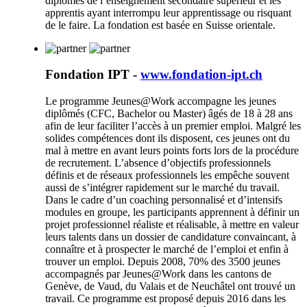
diplômés de l’enseignement secondaire supérieur et les
apprentis ayant interrompu leur apprentissage ou risquant
de le faire. La fondation est basée en Suisse orientale.
Fondation IPT -
www.fondation-ipt.ch
Le programme Jeunes@Work accompagne les jeunes
diplômés (CFC, Bachelor ou Master) âgés de 18 à 28 ans
afin de leur faciliter l’accès à un premier emploi. Malgré les
solides compétences dont ils disposent, ces jeunes ont du
mal à mettre en avant leurs points forts lors de la procédure
de recrutement. L’absence d’objectifs professionnels
définis et de réseaux professionnels les empêche souvent
aussi de s’intégrer rapidement sur le marché du travail.
Dans le cadre d’un coaching personnalisé et d’intensifs
modules en groupe, les participants apprennent à définir un
projet professionnel réaliste et réalisable, à mettre en valeur
leurs talents dans un dossier de candidature convaincant, à
connaître et à prospecter le marché de l’emploi et enfin à
trouver un emploi. Depuis 2008, 70% des 3500 jeunes
accompagnés par Jeunes@Work dans les cantons de
Genève, de Vaud, du Valais et de Neuchâtel ont trouvé un
travail. Ce programme est proposé depuis 2016 dans les