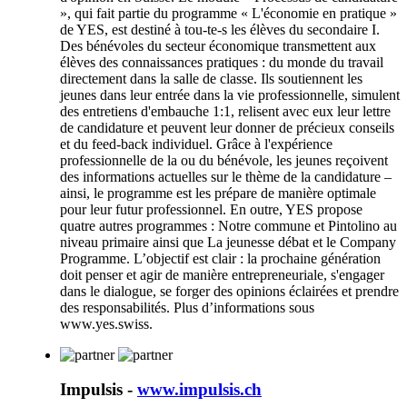
», qui fait partie du programme « L'économie en pratique »
de YES, est destiné à tou-te-s les élèves du secondaire I.
Des bénévoles du secteur économique transmettent aux
élèves des connaissances pratiques : du monde du travail
directement dans la salle de classe. Ils soutiennent les
jeunes dans leur entrée dans la vie professionnelle, simulent
des entretiens d'embauche 1:1, relisent avec eux leur lettre
de candidature et peuvent leur donner de précieux conseils
et du feed-back individuel. Grâce à l'expérience
professionnelle de la ou du bénévole, les jeunes reçoivent
des informations actuelles sur le thème de la candidature –
ainsi, le programme est les prépare de manière optimale
pour leur futur professionnel. En outre, YES propose
quatre autres programmes : Notre commune et Pintolino au
niveau primaire ainsi que La jeunesse débat et le Company
Programme. L’objectif est clair : la prochaine génération
doit penser et agir de manière entrepreneuriale, s'engager
dans le dialogue, se forger des opinions éclairées et prendre
des responsabilités. Plus d’informations sous
www.yes.swiss.
Impulsis -
www.impulsis.ch