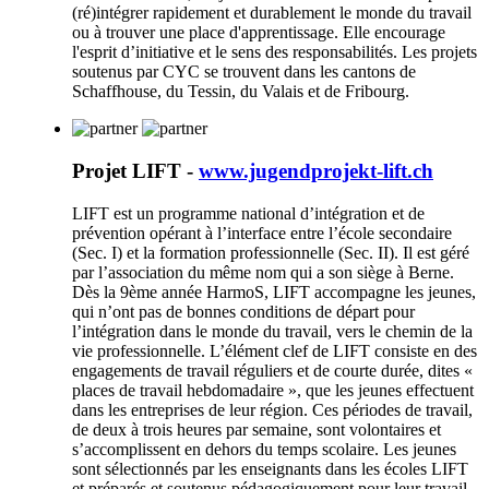
(ré)intégrer rapidement et durablement le monde du travail
ou à trouver une place d'apprentissage. Elle encourage
l'esprit d’initiative et le sens des responsabilités. Les projets
soutenus par CYC se trouvent dans les cantons de
Schaffhouse, du Tessin, du Valais et de Fribourg.
Projet LIFT -
www.jugendprojekt-lift.ch
LIFT est un programme national d’intégration et de
prévention opérant à l’interface entre l’école secondaire
(Sec. I) et la formation professionnelle (Sec. II). Il est géré
par l’association du même nom qui a son siège à Berne.
Dès la 9ème année HarmoS, LIFT accompagne les jeunes,
qui n’ont pas de bonnes conditions de départ pour
l’intégration dans le monde du travail, vers le chemin de la
vie professionnelle. L’élément clef de LIFT consiste en des
engagements de travail réguliers et de courte durée, dites «
places de travail hebdomadaire », que les jeunes effectuent
dans les entreprises de leur région. Ces périodes de travail,
de deux à trois heures par semaine, sont volontaires et
s’accomplissent en dehors du temps scolaire. Les jeunes
sont sélectionnés par les enseignants dans les écoles LIFT
et préparés et soutenus pédagogiquement pour leur travail