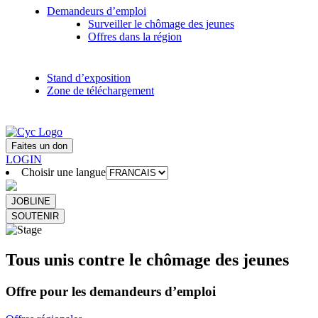
Demandeurs d’emploi
Surveiller le chômage des jeunes
Offres dans la région
Stand d’exposition
Zone de téléchargement
Faites un don
LOGIN
Choisir une langue
JOBLINE
SOUTENIR
Tous unis contre le chômage des jeunes
Offre pour les demandeurs d’emploi