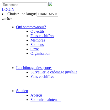
LOGIN
Choisir une langue
zurück
Qui sommes-nous?
Objectifs
Faits et chiffres
Membres
Soutiens
Offre
Organisation
Le chômage des jeunes
Surveiller le chômage juvénile
Faits et chiffres
Soutien
Aperçu
Soutenir maintenant