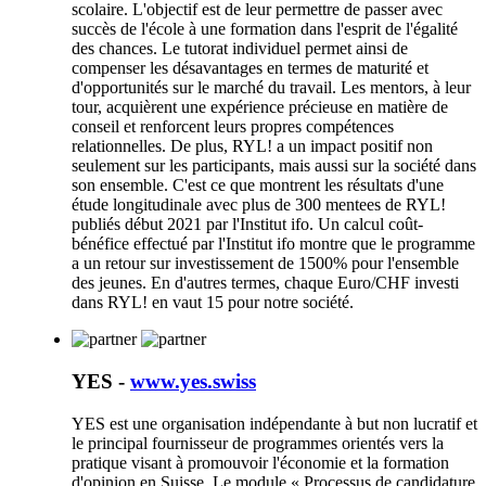
scolaire. L'objectif est de leur permettre de passer avec
succès de l'école à une formation dans l'esprit de l'égalité
des chances. Le tutorat individuel permet ainsi de
compenser les désavantages en termes de maturité et
d'opportunités sur le marché du travail. Les mentors, à leur
tour, acquièrent une expérience précieuse en matière de
conseil et renforcent leurs propres compétences
relationnelles. De plus, RYL! a un impact positif non
seulement sur les participants, mais aussi sur la société dans
son ensemble. C'est ce que montrent les résultats d'une
étude longitudinale avec plus de 300 mentees de RYL!
publiés début 2021 par l'Institut ifo. Un calcul coût-
bénéfice effectué par l'Institut ifo montre que le programme
a un retour sur investissement de 1500% pour l'ensemble
des jeunes. En d'autres termes, chaque Euro/CHF investi
dans RYL! en vaut 15 pour notre société.
YES -
www.yes.swiss
YES est une organisation indépendante à but non lucratif et
le principal fournisseur de programmes orientés vers la
pratique visant à promouvoir l'économie et la formation
d'opinion en Suisse. Le module « Processus de candidature