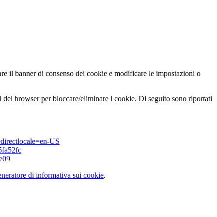
are il banner di consenso dei cookie e modificare le impostazioni o
ni del browser per bloccare/eliminare i cookie. Di seguito sono riportati
redirectlocale=en-US
5fa52fc
ae09
eratore di informativa sui cookie
.