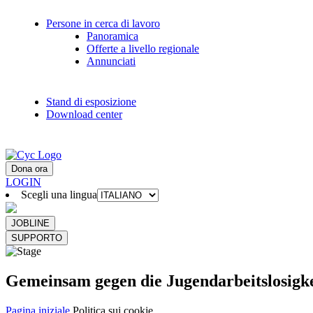
Persone in cerca di lavoro
Panoramica
Offerte a livello regionale
Annunciati
Stand di esposizione
Download center
Dona ora
LOGIN
Scegli una lingua
JOBLINE
SUPPORTO
Gemeinsam gegen die Jugendarbeitslosigke
Pagina iniziale
Politica sui cookie