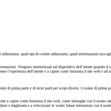
 utilizziamo, quali tipi di cookie utilizziamo, quali informazioni racco
informazioni. Vengono memorizzati sul dispositivo dell’utente quando il s
iorare l’esperienza dell’utente e a capire come funziona il sito web e ad
kie di prima parte e di terze parti per scopi diversi. I cookie di prima pa
ente a capire come funziona il sito web, come interagite con il nostro sito
iore e migliorata e a velocizzare le vostre future interazioni con il nost