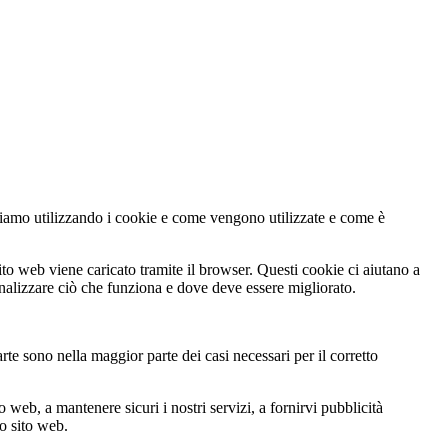
gliamo utilizzando i cookie e come vengono utilizzate e come è
ito web viene caricato tramite il browser. Questi cookie ci aiutano a
 analizzare ciò che funziona e dove deve essere migliorato.
rte sono nella maggior parte dei casi necessari per il corretto
 web, a mantenere sicuri i nostri servizi, a fornirvi pubblicità
ro sito web.