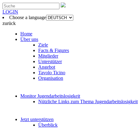
LOGIN
Choose a language
zurück
Home
Über uns
Ziele
Facts & Figures
Mitglieder
Unterstützer
Angebot
Tavolo Ticino
Organisation
Monitor Jugendarbeitslosigkeit
Nützliche Links zum Thema Jugendarbeitslosigkeit
Jetzt unterstützen
Überblick